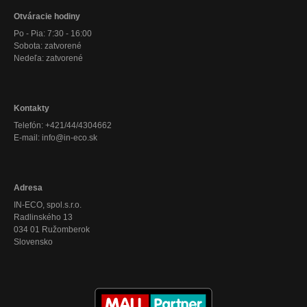
Otváracie hodiny
Po - Pia: 7:30 - 16:00
Sobota: zatvorené
Nedeľa: zatvorené
Kontakty
Telefón: +421/44/4304662
E-mail: info@in-eco.sk
Adresa
IN-ECO, spol.s.r.o.
Radlinského 13
034 01 Ružomberok
Slovensko