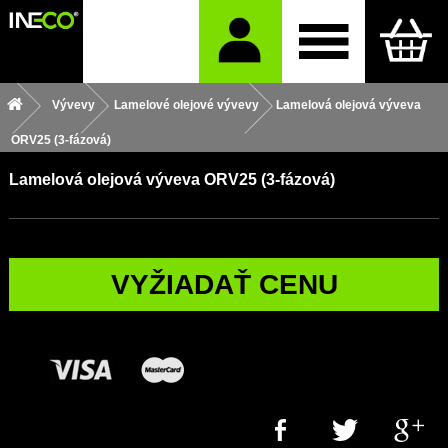
Vývevy
Lamelové olejové vývevy
Lamelová olejová výveva
ORV25 (3-fázová)
Lamelová olejová výveva ORV25 (3-fázová)
VYŽIADAŤ CENU