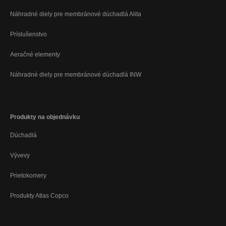
Náhradné diely pre membránové dúchadlá Alita
Príslušenstvo
Aeračné elementy
Náhradné diely pre membránové dúchadlá INW
Produkty na objednávku
Dúchadlá
Vývevy
Prietokomery
Produkty Atlas Copco