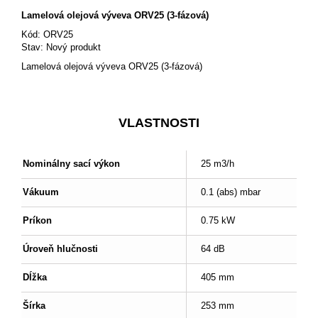
Lamelová olejová výveva ORV25 (3-fázová)
Kód:
ORV25
Stav:
Nový produkt
Lamelová olejová výveva ORV25 (3-fázová)
VLASTNOSTI
Nominálny sací výkon
25 m3/h
Vákuum
0.1 (abs) mbar
Príkon
0.75 kW
Úroveň hlučnosti
64 dB
Dĺžka
405 mm
Šírka
253 mm