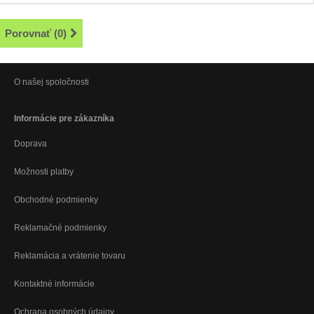
Porovnať (
0
)
O našej spoločnosti
Informácie pre zákazníka
Doprava
Možnosti platby
Obchodné podmienky
Reklamačné podmienky
Reklamácia a vrátenie tovaru
Kontaktné informácie
Ochrana osobných údajov