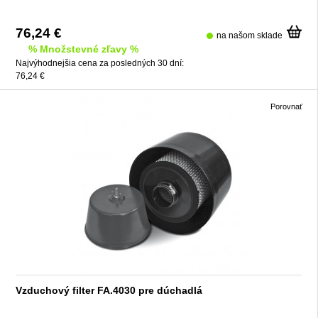
76,24 €
na našom sklade
% Množstevné zľavy %
Najvýhodnejšia cena za posledných 30 dní:
76,24 €
Porovnať
Vzduchový filter FA.4030 pre dúchadlá