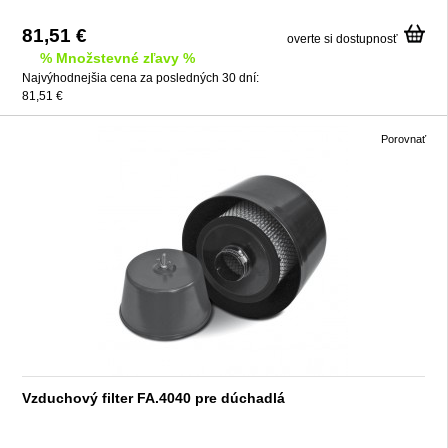
81,51 €
overte si dostupnosť
% Množstevné zľavy %
Najvýhodnejšia cena za posledných 30 dní:
81,51 €
Porovnať
Vzduchový filter FA.4040 pre dúchadlá