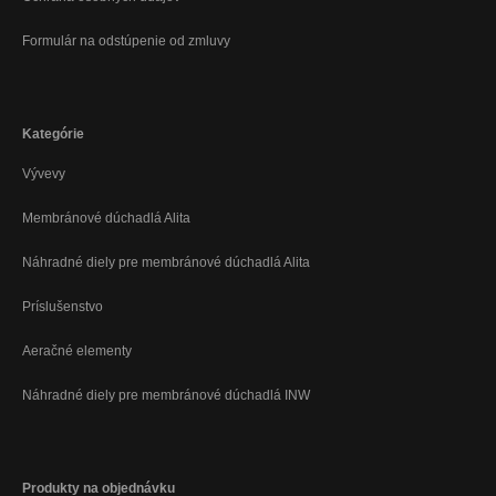
Formulár na odstúpenie od zmluvy
Kategórie
Vývevy
Membránové dúchadlá Alita
Náhradné diely pre membránové dúchadlá Alita
Príslušenstvo
Aeračné elementy
Náhradné diely pre membránové dúchadlá INW
Produkty na objednávku