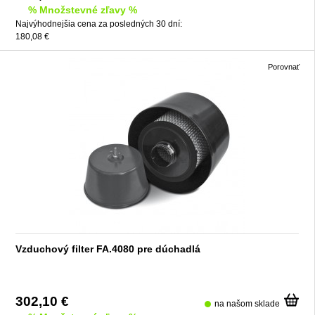
% Množstevné zľavy %
Najvýhodnejšia cena za posledných 30 dní:
180,08 €
Porovnať
Vzduchový filter FA.4080 pre dúchadlá
302,10 €
na našom sklade