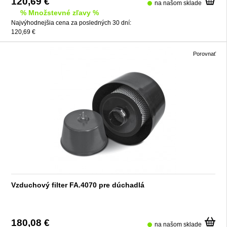
120,69 €
na našom sklade
% Množstevné zľavy %
Najvýhodnejšia cena za posledných 30 dní:
120,69 €
Porovnať
Vzduchový filter FA.4070 pre dúchadlá
180,08 €
na našom sklade