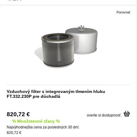
Porovnať
Vzduchový filter s integrovaným tlmením hluku
FT.332.230P pre dúchadlá
820,72 €
overte si dostupnosť.
% Množstevné zľavy %
Najvýhodnejšia cena za posledných 30 dní:
820,72 €