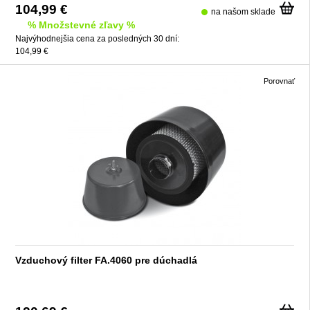
104,99 €
na našom sklade
% Množstevné zľavy %
Najvýhodnejšia cena za posledných 30 dní:
104,99 €
Porovnať
Vzduchový filter FA.4060 pre dúchadlá