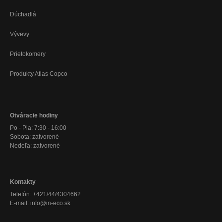
Dúchadlá
Vývevy
Prietokomery
Produkty Atlas Copco
Otváracie hodiny
Po - Pia: 7:30 - 16:00
Sobota: zatvorené
Nedeľa: zatvorené
Kontakty
Telefón: +421/44/4304662
E-mail: info@in-eco.sk