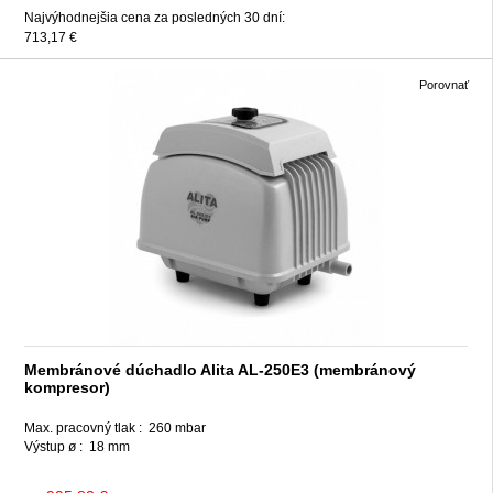
Najvýhodnejšia cena za posledných 30 dní:
713,17 €
Porovnať
Membránové dúchadlo Alita AL-250E3 (membránový
kompresor)
Max. pracovný tlak :
260 mbar
Výstup ø :
18 mm