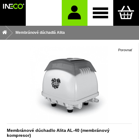
Membránové dúchadlá Alita
Porovnať
Membránové dúchadlo Alita AL-40 (membránový
kompresor)