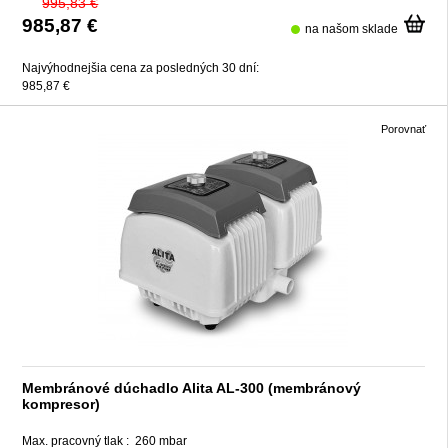
995,83 €
985,87 €
na našom sklade
Najvýhodnejšia cena za posledných 30 dní:
985,87 €
Porovnať
Membránové dúchadlo Alita AL-300 (membránový
kompresor)
Max. pracovný tlak :
260 mbar