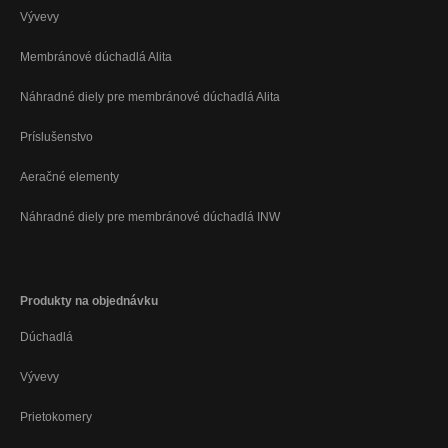
Vývevy
Membránové dúchadlá Alita
Náhradné diely pre membránové dúchadlá Alita
Príslušenstvo
Aeračné elementy
Náhradné diely pre membránové dúchadlá INW
Produkty na objednávku
Dúchadlá
Vývevy
Prietokomery