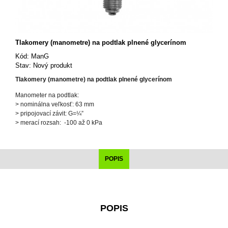
Tlakomery (manometre) na podtlak plnené glycerínom
Kód:
ManG
Stav:
Nový produkt
Tlakomery (manometre) na podtlak plnené glycerínom
Manometer na podtlak:
> nominálna veľkosť: 63 mm
> pripojovací závit: G=¼”
> merací rozsah: -100 až 0 kPa
POPIS
POPIS