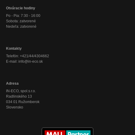
Otváracie hodiny
Po - Pia: 7:30 - 16:00
Sobota: zatvorené
Nedeľa: zatvorené
Kontakty
Telefón: +421/44/4304662
E-mail: info@in-eco.sk
Adresa
IN-ECO, spol.s.r.o.
Radlinského 13
034 01 Ružomberok
Slovensko