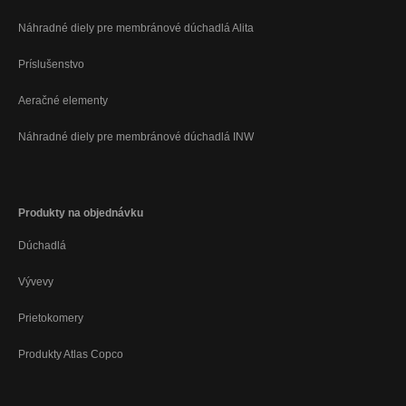
Náhradné diely pre membránové dúchadlá Alita
Príslušenstvo
Aeračné elementy
Náhradné diely pre membránové dúchadlá INW
Produkty na objednávku
Dúchadlá
Vývevy
Prietokomery
Produkty Atlas Copco