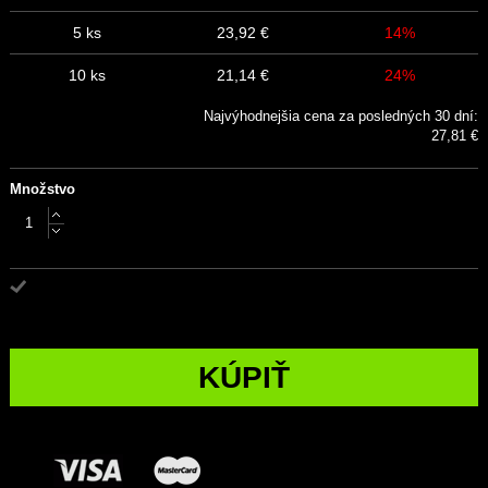
5 ks
23,92 €
14%
10 ks
21,14 €
24%
Najvýhodnejšia cena za posledných 30 dní:
27,81 €
Množstvo
KÚPIŤ