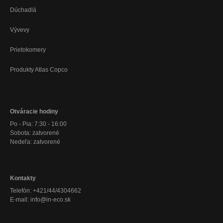
Dúchadlá
Vývevy
Prietokomery
Produkty Atlas Copco
Otváracie hodiny
Po - Pia: 7:30 - 16:00
Sobota: zatvorené
Nedeľa: zatvorené
Kontakty
Telefón: +421/44/4304662
E-mail: info@in-eco.sk