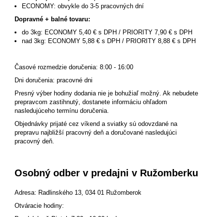
ECONOMY: obvykle do 3-5 pracovných dní
Dopravné + balné tovaru:
do 3kg: ECONOMY 5,40 € s DPH / PRIORITY 7,90 € s DPH
nad 3kg: ECONOMY 5,88 € s DPH / PRIORITY 8,88 € s DPH
Časové rozmedzie doručenia: 8:00 - 16:00
Dni doručenia: pracovné dni
Presný výber hodiny dodania nie je bohužiaľ možný. Ak nebudete
prepravcom zastihnutý, dostanete informáciu ohľadom
nasledujúceho termínu doručenia.
Objednávky prijaté cez víkend a sviatky sú odovzdané na
prepravu najbližší pracovný deň a doručované nasledujúci
pracovný deň.
Osobný odber v predajni v Ružomberku
Adresa: Radlinského 13, 034 01 Ružomberok
Otváracie hodiny: