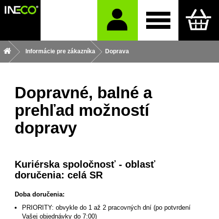
Informácie pre zákazníka
Doprava
Dopravné, balné a
prehľad možností
dopravy
Kuriérska spoločnosť - o
blasť
doručenia:
celá SR
Doba doručenia:
PRIORITY: obvykle do 1 až 2 pracovných dní (po potvrdení
Vašej objednávky do 7:00)