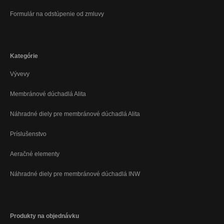
Formulár na odstúpenie od zmluvy
Kategórie
Vývevy
Membránové dúchadlá Alita
Náhradné diely pre membránové dúchadlá Alita
Príslušenstvo
Aeračné elementy
Náhradné diely pre membránové dúchadlá INW
Produkty na objednávku