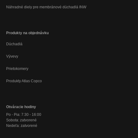
Náhradné diely pre membránové dúchadlá INW
Produkty na objednávku
Dúchadlá
Vývevy
Prietokomery
Produkty Atlas Copco
Otváracie hodiny
Po - Pia: 7:30 - 16:00
Sobota: zatvorené
Nedeľa: zatvorené