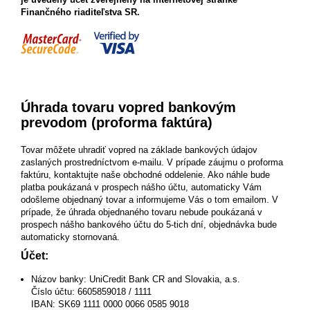
Finančného riaditeľstva SR.
Úhrada tovaru vopred bankovým
prevodom (proforma faktúra)
Tovar môžete uhradiť vopred na základe bankových údajov
zaslaných prostredníctvom e-mailu. V prípade záujmu o proforma
faktúru, kontaktujte naše obchodné oddelenie. Ako náhle bude
platba poukázaná v prospech nášho účtu, automaticky Vám
odošleme objednaný tovar a informujeme Vás o tom emailom. V
prípade, že úhrada objednaného tovaru nebude poukázaná v
prospech nášho bankového účtu do 5-tich dní, objednávka bude
automaticky stornovaná.
Účet:
Názov banky: UniCredit Bank CR and Slovakia, a.s.
Číslo účtu: 6605859018 / 1111
IBAN: SK69 1111 0000 0066 0585 9018