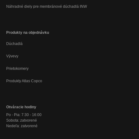
Náhradné diely pre membránové dúchadlá INW
Produkty na objednávku
Dúchadlá
Vývevy
Prietokomery
Produkty Atlas Copco
Otváracie hodiny
Po - Pia: 7:30 - 16:00
Sobota: zatvorené
Nedeľa: zatvorené