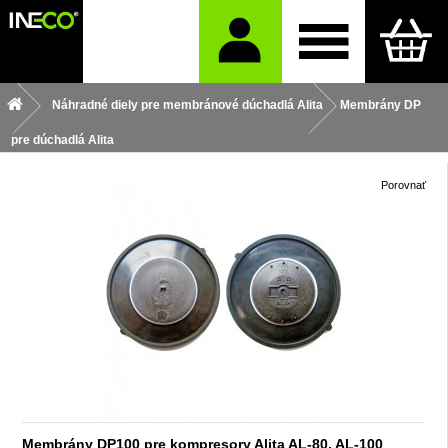
Náhradné diely pre membránové dúchadlá Alita
Membrány DP
pre dúchadlá Alita
Porovnať
Membrány DP100 pre kompresory Alita AL-80, AL-100