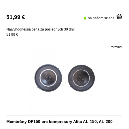
51,99 €
na našom sklade
Najvýhodnejšia cena za posledných 30 dní:
51,99 €
Porovnať
Membrány DP150 pre kompresory Alita AL-150, AL-200