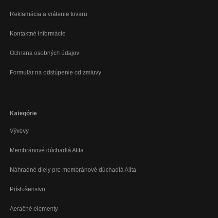
Reklamácia a vrátenie tovaru
Kontaktné informácie
Ochrana osobných údajov
Formulár na odstúpenie od zmluvy
Kategórie
Vývevy
Membránové dúchadlá Alita
Náhradné diely pre membránové dúchadlá Alita
Príslušenstvo
Aeračné elementy