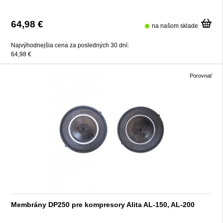
64,98 €
na našom sklade
Najvýhodnejšia cena za posledných 30 dní:
64,98 €
Porovnať
Membrány DP250 pre kompresory Alita AL-150, AL-200