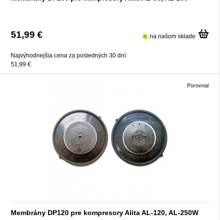
51,99 €
na našom sklade
Najvýhodnejšia cena za posledných 30 dní:
51,99 €
Porovnať
Membrány DP120 pre kompresory Alita AL-120, AL-250W