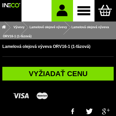
Vývevy
Lamelové olejové vývevy
Lamelová olejová výveva
ORV16-1 (1-fázová)
Lamelová olejová výveva ORV16-1 (1-fázová)
VYŽIADAŤ CENU