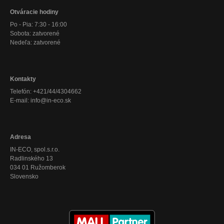
Otváracie hodiny
Po - Pia: 7:30 - 16:00
Sobota: zatvorené
Nedeľa: zatvorené
Kontakty
Telefón: +421/44/4304662
E-mail: info@in-eco.sk
Adresa
IN-ECO, spol.s.r.o.
Radlinského 13
034 01 Ružomberok
Slovensko