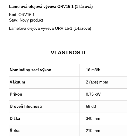
Lamelová olejová výveva ORV16-1 (1-fázová)
Kód:
ORV16-1
Stav:
Nový produkt
Lamelová olejová výveva ORV 16-1 (1-fázová)
VLASTNOSTI
Nominálny sací výkon
16 m3/h
Vákuum
2 (abs) mbar
Príkon
0,75 kW
Úroveň hlučnosti
69 dB
Dĺžka
340 mm
Šírka
210 mm