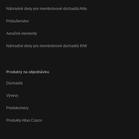
Náhradné diely pre membránové dúchadlá Alita
Príslušenstvo
Aeračné elementy
Náhradné diely pre membránové dúchadlá INW
Produkty na objednávku
Dúchadlá
Vývevy
Prietokomery
Produkty Atlas Copco