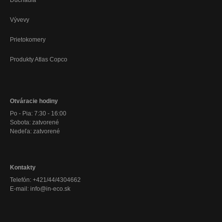
Dúchadlá
Vývevy
Prietokomery
Produkty Atlas Copco
Otváracie hodiny
Po - Pia: 7:30 - 16:00
Sobota: zatvorené
Nedeľa: zatvorené
Kontakty
Telefón: +421/44/4304662
E-mail: info@in-eco.sk