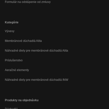
Formulár na odstúpenie od zmluvy
Kategórie
Vývevy
Membránové dúchadlá Alita
Náhradné diely pre membránové dúchadlá Alita
Príslušenstvo
Aeračné elementy
Náhradné diely pre membránové dúchadlá INW
Produkty na objednávku