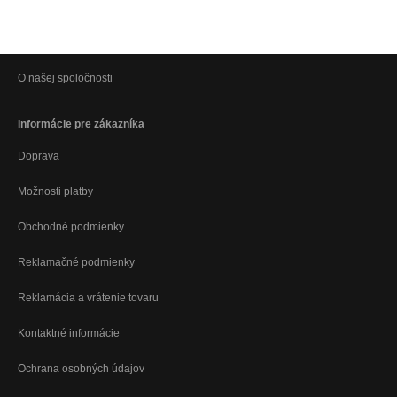
O našej spoločnosti
Informácie pre zákazníka
Doprava
Možnosti platby
Obchodné podmienky
Reklamačné podmienky
Reklamácia a vrátenie tovaru
Kontaktné informácie
Ochrana osobných údajov