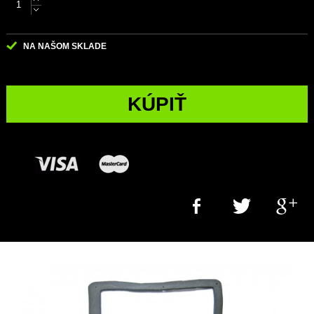
NA NAŠOM SKLADE
KÚPIŤ