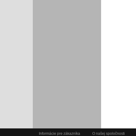
Informácie pre zákazníka
O našej spoločnosti