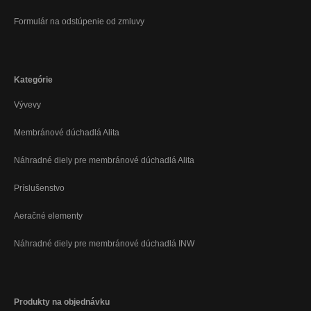
Formulár na odstúpenie od zmluvy
Kategórie
Vývevy
Membránové dúchadlá Alita
Náhradné diely pre membránové dúchadlá Alita
Príslušenstvo
Aeračné elementy
Náhradné diely pre membránové dúchadlá INW
Produkty na objednávku