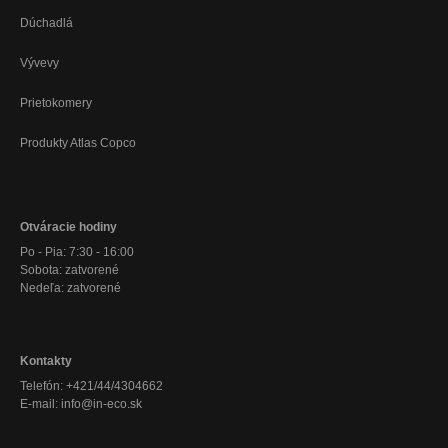
Dúchadlá
Vývevy
Prietokomery
Produkty Atlas Copco
Otváracie hodiny
Po - Pia: 7:30 - 16:00
Sobota: zatvorené
Nedeľa: zatvorené
Kontakty
Telefón: +421/44/4304662
E-mail: info@in-eco.sk