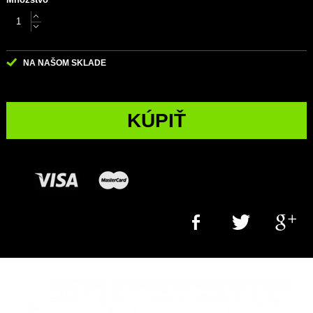
NA NAŠOM SKLADE
KÚPIŤ