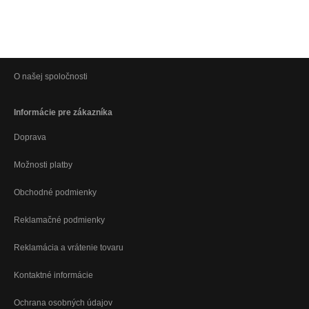
O našej spoločnosti
Informácie pre zákazníka
Doprava
Možnosti platby
Obchodné podmienky
Reklamačné podmienky
Reklamácia a vrátenie tovaru
Kontaktné informácie
Ochrana osobných údajov