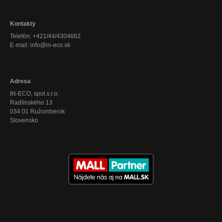
Kontakty
Telefón: +421/44/4304662
E-mail: info@in-eco.sk
Adresa
IN-ECO, spol.s.r.o.
Radlinského 13
034 01 Ružomberok
Slovensko