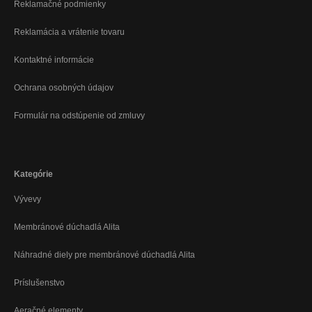
Reklamačné podmienky
Reklamácia a vrátenie tovaru
Kontaktné informácie
Ochrana osobných údajov
Formulár na odstúpenie od zmluvy
Kategórie
Vývevy
Membránové dúchadlá Alita
Náhradné diely pre membránové dúchadlá Alita
Príslušenstvo
Aeračné elementy