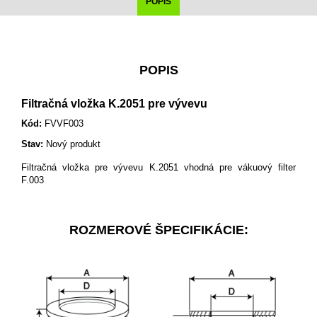
POPIS
POPIS
Filtračná vložka K.2051 pre vývevu
Kód:
FVVF003
Stav:
Nový produkt
Filtračná vložka pre vývevu K.2051 vhodná pre vákuový filter
F.003
ROZMEROVÉ ŠPECIFIKÁCIE: