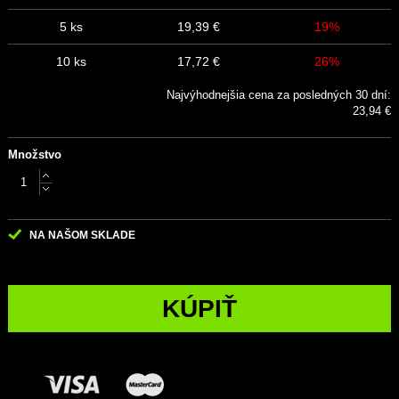
5 ks
19,39 €
19%
10 ks
17,72 €
26%
Najvýhodnejšia cena za posledných 30 dní:
23,94 €
Množstvo
NA NAŠOM SKLADE
KÚPIŤ