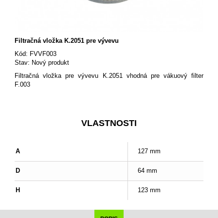
Filtračná vložka K.2051 pre vývevu
Kód:
FVVF003
Stav:
Nový produkt
Filtračná vložka pre vývevu K.2051 vhodná pre vákuový filter
F.003
VLASTNOSTI
A
127 mm
D
64 mm
H
123 mm