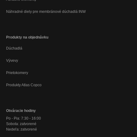
Náhradné diely pre membránové dúchadlá INW
Produkty na objednávku
Dúchadlá
Vývevy
Prietokomery
Produkty Atlas Copco
Otváracie hodiny
Po - Pia: 7:30 - 16:00
Sobota: zatvorené
Nedeľa: zatvorené